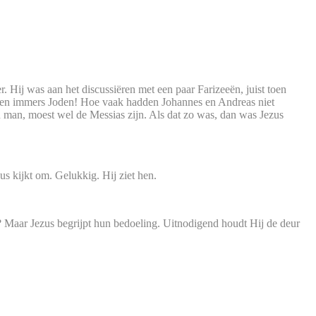
. Hij was aan het discussiëren met een paar Farizeeën, juist toen
 waren immers Joden! Hoe vaak hadden Johannes en Andreas niet
n man, moest wel de Messias zijn. Als dat zo was, dan was Jezus
us kijkt om. Gelukkig. Hij ziet hen.
zo? Maar Jezus begrijpt hun bedoeling. Uitnodigend houdt Hij de deur