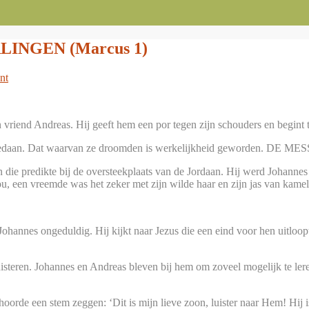
LINGEN (Marcus 1)
nt
 vriend Andreas. Hij geeft hem een por tegen zijn schouders en begint 
ng gedaan. Dat waarvan ze droomden is werkelijkheid geworden. DE
die predikte bij de oversteekplaats van de Jordaan. Hij werd Johann
u, een vreemde was het zeker met zijn wilde haar en zijn jas van kam
Johannes ongeduldig. Hij kijkt naar Jezus die een eind voor hen uitloo
teren. Johannes en Andreas bleven bij hem om zoveel mogelijk te ler
orde een stem zeggen: ‘Dit is mijn lieve zoon, luister naar Hem! Hij 