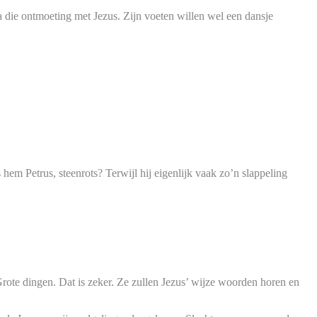
na die ontmoeting met Jezus. Zijn voeten willen wel een dansje
em Petrus, steenrots? Terwijl hij eigenlijk vaak zo’n slappeling
rote dingen. Dat is zeker. Ze zullen Jezus’ wijze woorden horen en